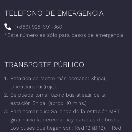
TELEFONO DE EMERGENCIA
(+886) 928-391-360
*
Este número es sólo para casos de emergencia.
TRANSPORTE PÚBLICO
Estación de Metro más cercana: Shipai,
LíneaDanshui (roja).
Se puede tomar taxi o bus al salir de la
estación Shipai (aprox. 10 mins.)
Para tomar bus: Saliendo de la estación MRT
girar hacia la derecha, hay paradas de buses.
Los buses que llegan son: Red 12 (紅12)、 Red