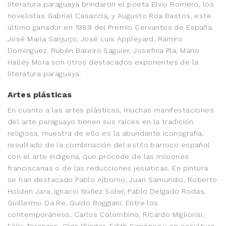
literatura paraguaya brindaron el poeta Elvio Romero, los
novelistas Gabriel Casaccia, y Augusto Roa Bastos, este
último ganador en 1989 del Premio Cervantes de España.
José María Sanjurjo, José Luis Appleyard, Ramiro
Domínguez. Rubén Bareiro Saguier, Josefina Pla, Mario
Halley Mora son otros destacados exponentes de la
literatura paraguaya.
Artes plásticas
En cuanto a las artes plásticas, muchas manifestaciones
del arte paraguayo tienen sus raíces en la tradición
religiosa, muestra de ello es la abundante iconografía,
resultado de la combinación del estilo barroco español
con el arte indígena, que procede de las misiones
franciscanas o de las reducciones jesuíticas. En pintura
se han destacado Pablo Alborno, Juan Samundio, Roberto
Holden Jara, Ignacio Núñez Soler, Pablo Delgado Rodas,
Guillermo Da Re, Guido Boggiani. Entre los
contemporáneos, Carlos Colombino, Ricardo Migliorisi,