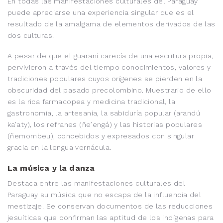
En todas las manifestaciones culturales del Paraguay
puede apreciarse una experiencia singular que es el
resultado de la amalgama de elementos derivados de las
dos culturas.
A pesar de que el guaraní carecía de una escritura propia,
pervivieron a través del tiempo conocimientos, valores y
tradiciones populares cuyos orígenes se pierden en la
obscuridad del pasado precolombino. Muestrario de ello
es la rica farmacopea y medicina tradicional, la
gastronomía, la artesanía, la sabiduría popular (arandú
ka’aty), los refranes (ñe’engá) y las historias populares
(ñemombeu), concebidos y expresados con singular
gracia en la lengua vernácula.
La música y la danza
Destaca entre las manifestaciones culturales del
Paraguay su música que no escapa de la influencia del
mestizaje. Se conservan documentos de las reducciones
jesuíticas que confirman las aptitud de los indígenas para