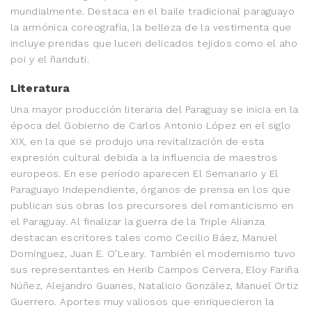
mundialmente. Destaca en el baile tradicional paraguayo
la armónica coreografía, la belleza de la vestimenta que
incluye prendas que lucen delicados tejidos como el aho
poi y el ñanduti.
Literatura
Una mayor producción literaria del Paraguay se inicia en la
época del Gobierno de Carlos Antonio López en el siglo
XIX, en la que se produjo una revitalización de esta
expresión cultural debida a la influencia de maestros
europeos. En ese período aparecen El Semanario y El
Paraguayo Independiente, órganos de prensa en los que
publican sus obras los precursores del romanticismo en
el Paraguay. Al finalizar la guerra de la Triple Alianza
destacan escritores tales como Cecilio Báez, Manuel
Domínguez, Juan E. O’Leary. También el modernismo tuvo
sus representantes en Herib Campos Cervera, Eloy Fariña
Núñez, Alejandro Guanes, Natalicio González, Manuel Ortiz
Guerrero. Aportes muy valiosos que enriquecieron la