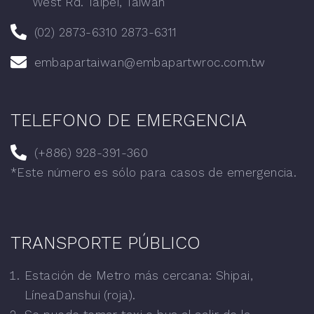
West Rd. Taipei, Taiwan
(02) 2873-6310 2873-6311
embapartaiwan@embapartwroc.com.tw
TELEFONO DE EMERGENCIA
(+886) 928-391-360
*
Este número es sólo para casos de emergencia.
TRANSPORTE PÚBLICO
Estación de Metro más cercana: Shipai,
LíneaDanshui (roja).