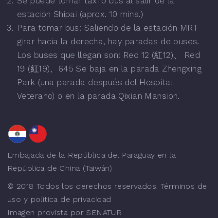
Se puede tomar taxi o bus al salir de la
estación Shipai (aprox. 10 mins.)
Para tomar bus: Saliendo de la estación MRT
girar hacia la derecha, hay paradas de buses.
Los buses que llegan son: Red 12 (紅12)、 Red
19 (紅19)、645 Se baja en la parada Zhengxing
Park (una parada después del Hospital
Veterano) o en la parada Qixian Mansion.
Embajada de la República del Paraguay en la
República de China (Taiwán)
© 2018 Todos los derechos reservados. Términos de
uso y política de privacidad
Imagen provista por SENATUR