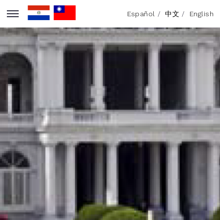
Español
/
中文
/
English