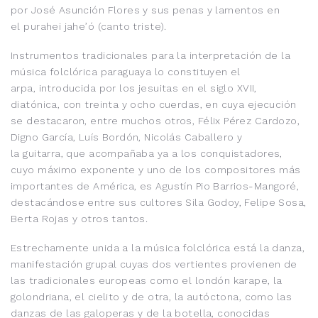
por José Asunción Flores y sus penas y lamentos en
el purahei jahe’ó (canto triste).
Instrumentos tradicionales para la interpretación de la
música folclórica paraguaya lo constituyen el
arpa, introducida por los jesuitas en el siglo XVII,
diatónica, con treinta y ocho cuerdas, en cuya ejecución
se destacaron, entre muchos otros, Félix Pérez Cardozo,
Digno García, Luís Bordón, Nicolás Caballero y
la guitarra, que acompañaba ya a los conquistadores,
cuyo máximo exponente y uno de los compositores más
importantes de América, es Agustín Pio Barrios-Mangoré,
destacándose entre sus cultores Sila Godoy, Felipe Sosa,
Berta Rojas y otros tantos.
Estrechamente unida a la música folclórica está la danza,
manifestación grupal cuyas dos vertientes provienen de
las tradicionales europeas como el londón karape, la
golondriana, el cielito y de otra, la autóctona, como las
danzas de las galoperas y de la botella, conocidas