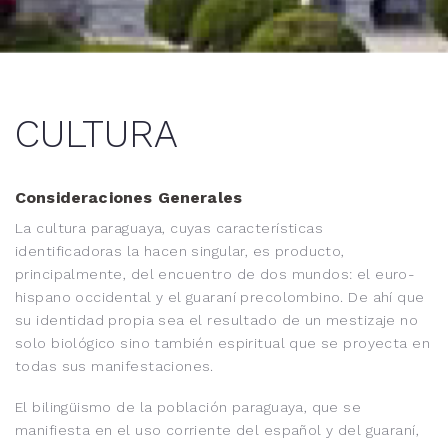
CULTURA
Consideraciones Generales
La cultura paraguaya, cuyas características
identificadoras la hacen singular, es producto,
principalmente, del encuentro de dos mundos: el euro-
hispano occidental y el guaraní precolombino. De ahí que
su identidad propia sea el resultado de un mestizaje no
solo biológico sino también espiritual que se proyecta en
todas sus manifestaciones.
El bilingüismo de la población paraguaya, que se
manifiesta en el uso corriente del español y del guaraní,